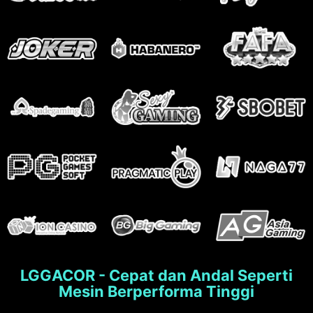
LGGACOR - Cepat dan Andal Seperti
Mesin Berperforma Tinggi